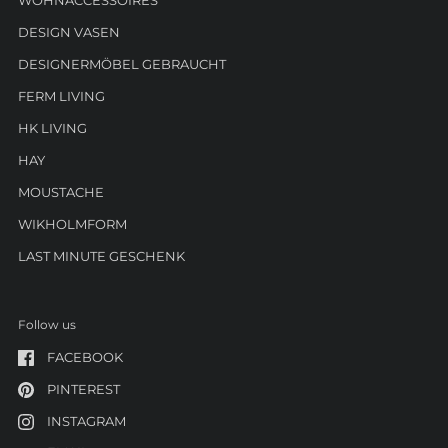
WOHNACCESSOIRES
DESIGN VASEN
DESIGNERMÖBEL GEBRAUCHT
FERM LIVING
HK LIVING
HAY
MOUSTACHE
WIKHOLMFORM
LAST MINUTE GESCHENK
Follow us
FACEBOOK
PINTEREST
INSTAGRAM