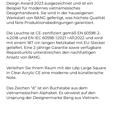
Design Award 2023 ausgezeichnet und ist ein
Beispiel für modernes vietnamesisches
Designhandwerk. Sie wird in der hauseigenen
Werkstatt von BANG gefertigt, was höchste Qualität
und faire Produktionsbedingungen garantiert.
Die Leuchte ist CE-zertifiziert gemäß EN 60598-2-
4:2018 und EN IEC 60598-1:2021 +A11:2022 und wird
mit einem 187 cm langen Netzkabel mit EU-Stecker
geliefert. Eine 2-jährige Garantie sowie verfügbare
Reparaturkits unterstreichen den nachhaltigen
Ansatz von BANG.
Verleihen Sie Ihrem Raum mit der
Lớp Large Square
in Clear Acrylic CE
eine moderne und künstlerische
Note.
Das Zeichen
“ớ”
ist ein Buchstabe aus dem
vietnamesischen Alphabet. Es verweist auf den
Ursprung der Designermarke Bang aus Vietnam.