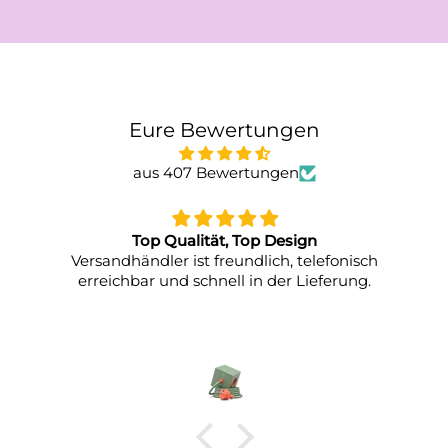
Eure Bewertungen
aus 407 Bewertungen
Alles top!
Schnelle Lieferung, gut verpackt, stylische
Regale :-)