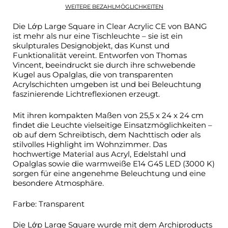
WEITERE BEZAHLMÖGLICHKEITEN
Die
Lớp Large Square in Clear Acrylic CE
von BANG
ist mehr als nur eine Tischleuchte – sie ist ein
skulpturales Designobjekt, das Kunst und
Funktionalität vereint. Entworfen von Thomas
Vincent, beeindruckt sie durch ihre schwebende
Kugel aus Opalglas, die von transparenten
Acrylschichten umgeben ist und bei Beleuchtung
faszinierende Lichtreflexionen erzeugt.
Mit ihren kompakten Maßen von 25,5 x 24 x 24 cm
findet die Leuchte vielseitige Einsatzmöglichkeiten –
ob auf dem Schreibtisch, dem Nachttisch oder als
stilvolles Highlight im Wohnzimmer. Das
hochwertige Material aus Acryl, Edelstahl und
Opalglas sowie die warmweiße E14 G45 LED (3000 K)
sorgen für eine angenehme Beleuchtung und eine
besondere Atmosphäre.
Farbe: Transparent
Die
Lớp Large Square
wurde mit dem Archiproducts