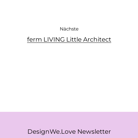
Nächste
ferm LIVING Little Architect
DesignWe.Love Newsletter