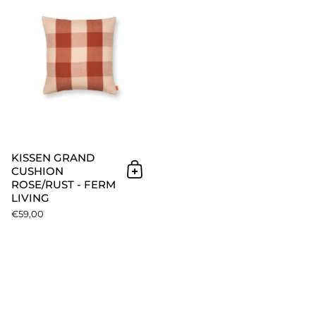
KISSEN GRAND
CUSHION
In den Warenkorb
ROSE/RUST - FERM
LIVING
€59,00