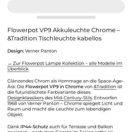
Flowerpot VP9 Akkuleuchte Chrome –
&Tradition Tischleuchte kabellos
Design:
Verner Panton
→ Zur Flowerpot Lampe Kollektion – alle Modelle im
Überblick
Glänzendes Chrom als Hommage an die Space-Age-
Ära: Die
Flowerpot VP9 in Chrome
von
&Tradition
ist
die futuristischste Farbvariante dieses
Designklassikers
des
Mid-Century-Stils
. Entworfen
1968 von Verner Panton – Chrome spiegelt Licht und
Raum und macht die Leuchte zum lebendigen
Objekt.
Dank
IP44-Schutz
auch für Terrasse und Balkon