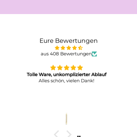
Eure Bewertungen
aus 408 Bewertungen
Top Qualität, Top Design
Versandhändler ist freundlich, telefonisch
erreichbar und schnell in der Lieferung.