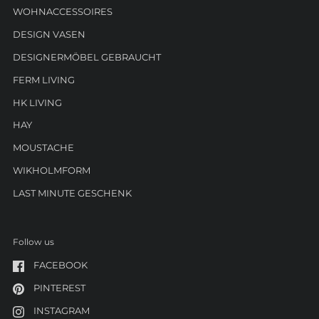
WOHNACCESSOIRES
DESIGN VASEN
DESIGNERMÖBEL GEBRAUCHT
FERM LIVING
HK LIVING
HAY
MOUSTACHE
WIKHOLMFORM
LAST MINUTE GESCHENK
Follow us
FACEBOOK
PINTEREST
INSTAGRAM