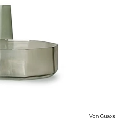
Von
Guaxs