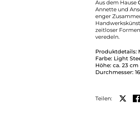
Aus dem Hause
Annette und Ans
enger Zusammena
Handwerkskünstle
zeitloser Forme
veredeln.
Produktdetails:
Farbe: Light Ste
Höhe: ca. 23 cm
Durchmesser: 16
Auf X te
Au
Teilen: