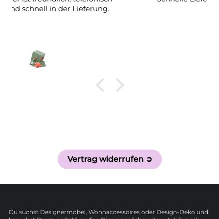
Regale :-)
Vertrag widerrufen ➲
Du suchst Designermöbel, Wohnaccessoires oder Design-Deko und