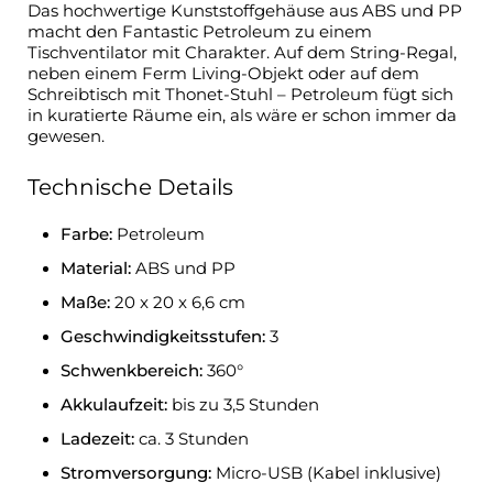
Das hochwertige Kunststoffgehäuse aus ABS und PP
macht den Fantastic Petroleum zu einem
Tischventilator mit Charakter. Auf dem String-Regal,
neben einem Ferm Living-Objekt oder auf dem
Schreibtisch mit Thonet-Stuhl – Petroleum fügt sich
in kuratierte Räume ein, als wäre er schon immer da
gewesen.
Technische Details
Farbe:
Petroleum
Material:
ABS und PP
Maße:
20 x 20 x 6,6 cm
Geschwindigkeitsstufen:
3
Schwenkbereich:
360°
Akkulaufzeit:
bis zu 3,5 Stunden
Ladezeit:
ca. 3 Stunden
Stromversorgung:
Micro-USB (Kabel inklusive)