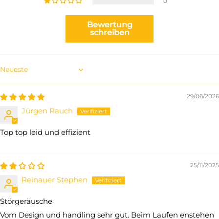
0
Bewertung
schreiben
Sort by
29/06/2026
Jürgen Rauch
Top top leid und effizient
25/11/2025
Reinauer Stephen
Störgeräusche
Vom Design und handling sehr gut. Beim Laufen enstehen