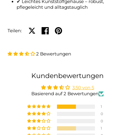
✔ Leichtes Kunststoffgehäuse – robust,
pflegeleicht und alltagstauglich
Auf X teilen
Auf Facebook teilen
Auf Pinterest teilen
Teilen:
2 Bewertungen
Kundenbewertungen
3.50 von 5
Basierend auf 2 Bewertungen
1
0
0
1