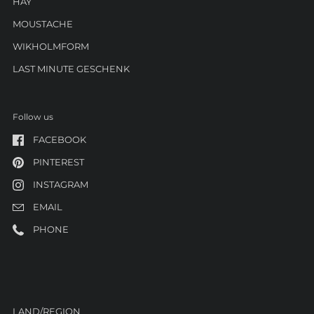
HAY
MOUSTACHE
WIKHOLMFORM
LAST MINUTE GESCHENK
Follow us
FACEBOOK
PINTEREST
INSTAGRAM
EMAIL
PHONE
LAND/REGION