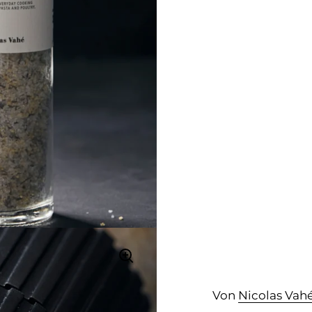
Von
Nicolas Vah