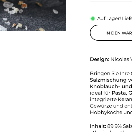
Auf Lager! Liefe
IN DEN WA
Design:
Nicolas 
Bringen Sie Ihre 
Salzmischung v
Knoblauch- un
ideal für
Pasta, 
integrierte
Kera
Gewürze und entf
Hobbyköche und
Inhalt:
89.9% Sal