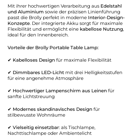
Mit ihrer hochwertigen Verarbeitung aus
Edelstahl
und Aluminium
sowie der präzisen Linienführung
passt die Brolly perfekt in moderne
Interior-Design-
Konzepte
. Der integrierte Akku sorgt für maximale
Flexibilität und ermöglicht eine
kabellose Nutzung
,
ideal für den Innenbereich.
Vorteile der Brolly Portable Table Lamp:
✔
Kabelloses Design
für maximale Flexibilität
✔
Dimmbares LED-Licht
mit drei Helligkeitsstufen
für eine angenehme Atmosphäre
✔
Hochwertiger Lampenschirm aus Leinen
für
sanfte Lichtstreuung
✔
Modernes skandinavisches Design
für
stilbewusste Wohnräume
✔
Vielseitig einsetzbar
: als Tischlampe,
Nachttischlampe oder Ambientelicht