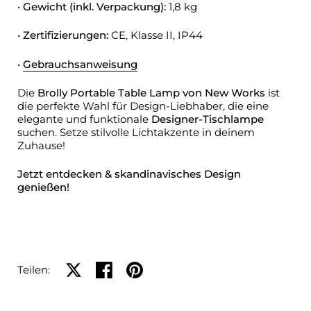
•
Gewicht (inkl. Verpackung):
1,8 kg
•
Zertifizierungen:
CE, Klasse II, IP44
•
Gebrauchsanweisung
Die
Brolly Portable Table Lamp von New Works
ist
die perfekte Wahl für Design-Liebhaber, die eine
elegante und funktionale
Designer-Tischlampe
suchen. Setze stilvolle Lichtakzente in deinem
Zuhause!
Jetzt entdecken & skandinavisches Design
genießen!
Auf X teilen
Auf Facebook teilen
Auf Pinterest teilen
Teilen: