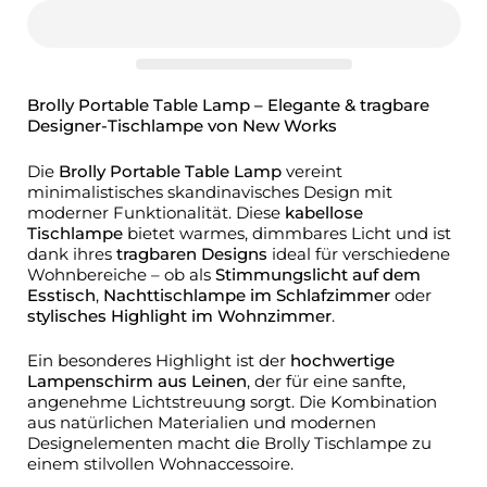
Brolly Portable Table Lamp – Elegante & tragbare
Designer-Tischlampe von New Works
Die
Brolly Portable Table Lamp
vereint
minimalistisches skandinavisches Design mit
moderner Funktionalität. Diese
kabellose
Tischlampe
bietet warmes, dimmbares Licht und ist
dank ihres
tragbaren Designs
ideal für verschiedene
Wohnbereiche – ob als
Stimmungslicht auf dem
Esstisch
,
Nachttischlampe im Schlafzimmer
oder
stylisches Highlight im Wohnzimmer
.
Ein besonderes Highlight ist der
hochwertige
Lampenschirm aus Leinen
, der für eine sanfte,
angenehme Lichtstreuung sorgt. Die Kombination
aus natürlichen Materialien und modernen
Designelementen macht die Brolly Tischlampe zu
einem stilvollen Wohnaccessoire.