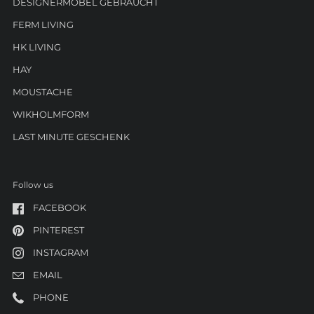
DESIGNERMÖBEL GEBRAUCHT
FERM LIVING
HK LIVING
HAY
MOUSTACHE
WIKHOLMFORM
LAST MINUTE GESCHENK
Follow us
FACEBOOK
PINTEREST
INSTAGRAM
EMAIL
PHONE