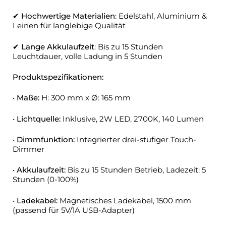
✔
Hochwertige Materialien
: Edelstahl, Aluminium &
Leinen für langlebige Qualität
✔
Lange Akkulaufzeit
: Bis zu 15 Stunden
Leuchtdauer, volle Ladung in 5 Stunden
Produktspezifikationen:
•
Maße:
H: 300 mm x Ø: 165 mm
•
Lichtquelle:
Inklusive, 2W LED, 2700K, 140 Lumen
•
Dimmfunktion:
Integrierter drei-stufiger Touch-
Dimmer
•
Akkulaufzeit:
Bis zu 15 Stunden Betrieb, Ladezeit: 5
Stunden (0-100%)
•
Ladekabel:
Magnetisches Ladekabel, 1500 mm
(passend für 5V/1A USB-Adapter)