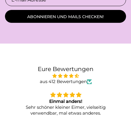
ABONNIEREN UND MAILS CHECKEN!
Eure Bewertungen
aus 412 Bewertungen
al anders!
Alles supe
iner Eimer, vielseitig
mal etwas anderes.