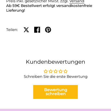
Preis inkl. gesetzlicher MwSt. zzgl.
Versand
Ab 59€ Bestellwert erfolgt versandkostenfreie
Lieferung!
Auf X teilen
Auf Facebook teilen
Auf Pinterest teilen
Teilen:
Kundenbewertungen
Schreiben Sie die erste Bewertung
Bewertung
schreiben